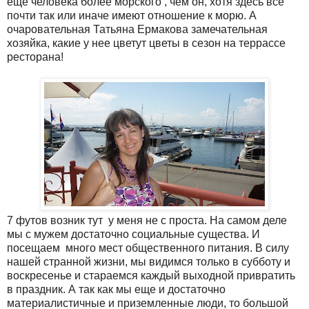
еще человека более морского , чем он, хотя здесь все
почти так или иначе имеют отношение к морю. А
очаровательная Татьяна Ермакова замечательная
хозяйка, какие у нее цветут цветы в сезон на террассе
ресторана!
7 футов возник тут у меня не с проста. На самом деле
мы с мужем достаточно социальные существа. И
посещаем много мест общественного питания. В силу
нашей странной жизни, мы видимся только в субботу и
воскресенье и стараемся каждый выходной привратить
в праздник. А так как мы еще и достаточно
материалистичные и приземленные люди, то большой