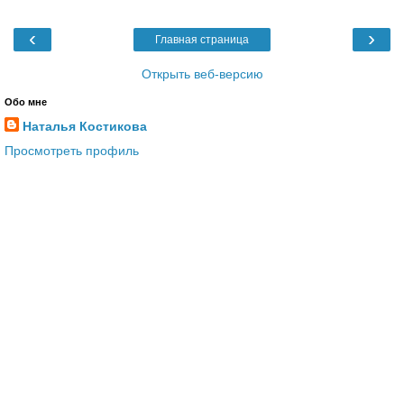
‹
›
Главная страница
Открыть веб-версию
Обо мне
Наталья Костикова
Просмотреть профиль