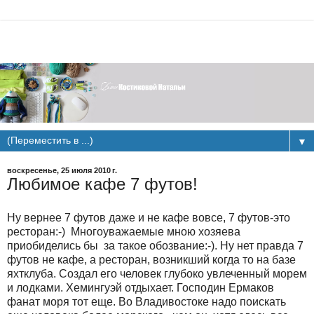
▼
воскресенье, 25 июля 2010 г.
Любимое кафе 7 футов!
Ну вернее 7 футов даже и не кафе вовсе, 7 футов-это
ресторан:-) Многоуважаемые мною хозяева
приобиделись бы за такое обозвание:-). Ну нет правда 7
футов не кафе, а ресторан, возникший когда то на базе
яхтклуба. Создал его человек глубоко увлеченный морем
и лодками. Хемингуэй отдыхает. Господин Ермаков
фанат моря тот еще. Во Владивостоке надо поискать