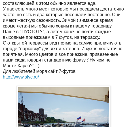
составляющей в этом обычно является еда.
У нас есть много мест, которые мы посещаем достаточно
часто, но есть и два-которые посещаем постоянно. Они
имеют жесткую сезонность. Зимой ( зима-все время
кроме лета:-) мы обычно ходим к нашему товарищу
Паше в "ПУСТОТУ", а летом конечно почти каждые
выходные приежжаем в 7 футов, на террассу.
С открытой террассы вид прямо на самую приличную в
городе "парковку" для яхт и катеров. И кухня достаточно
приятная. Много цветов и все приезжие, привезенные
нами сюда говорят стандартную фразу :"Ну чем не
Монте-Карло?" :-)
Для любителей моря сайт 7-футов
http://www.sfyc.ru/