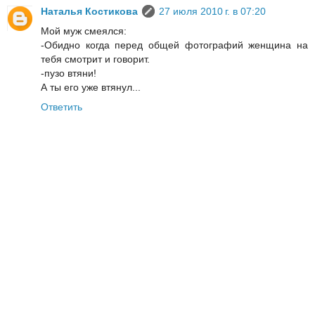
Наталья Костикова
27 июля 2010 г. в 07:20
Мой муж смеялся:
-Обидно когда перед общей фотографий женщина на
тебя смотрит и говорит.
-пузо втяни!
А ты его уже втянул...
Ответить